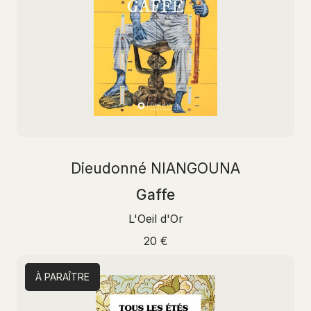
Dieudonné NIANGOUNA
Gaffe
L'Oeil d'Or
20 €
À PARAÎTRE