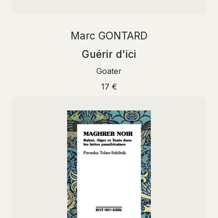
Marc GONTARD
Guérir d'ici
Goater
17 €