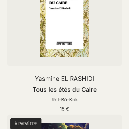
Yasmine EL RASHIDI
Tous les étés du Caire
Ròt-Bò-Krik
15 €
À PARAÎTRE