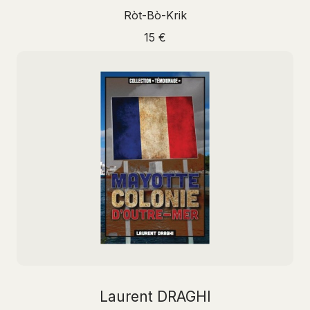
Ròt-Bò-Krik
15 €
Laurent DRAGHI