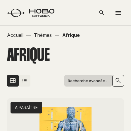
Accueil
—
Thèmes
—
Afrique
AFRIQUE
Recherche avancée
À PARAÎTRE