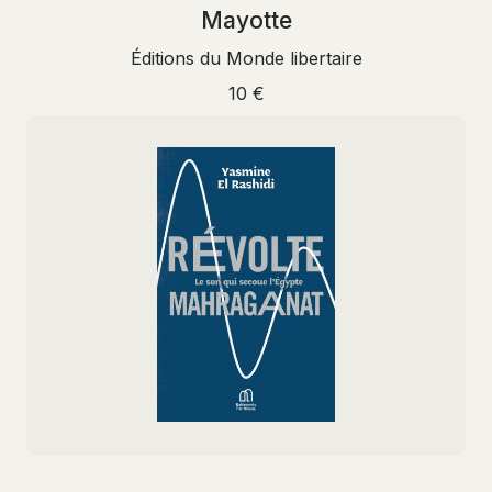
Mayotte
Éditions du Monde libertaire
10 €