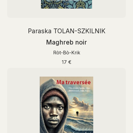
Paraska TOLAN-SZKILNIK
Maghreb noir
Ròt-Bò-Krik
17 €