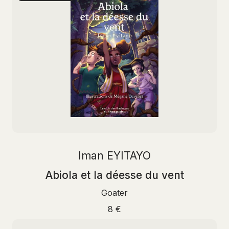
Iman EYITAYO
Abiola et la déesse du vent
Goater
8 €