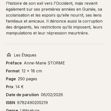
l'histoire de son exil vers l'Occident, mais revient
également sur ses premières années en Guinée, sa
scolarisation et les espoirs qu'elle nourrit, ses liens
familiaux et amicaux. Il dénonce aussi la corruption
des dirigeants, les restrictions qu'ils imposent, leurs
manipulations et leur répression meurtrière.
Les Étaques
Préface
Anne-Marie STORME
Format
12 x 18 cm
Page
250 pages
Prix
14 €
Date de parution
06/02/2026
ISBN
9782490205219
Genre
Littérature