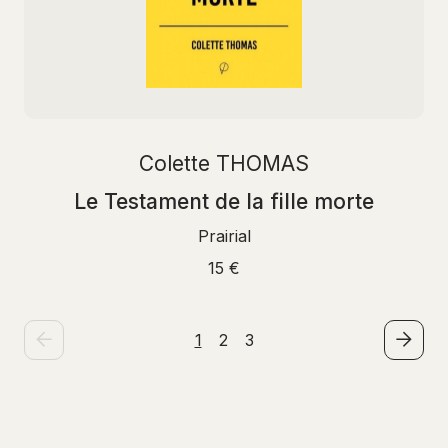
Colette THOMAS
Le Testament de la fille morte
Prairial
15 €
1
2
3