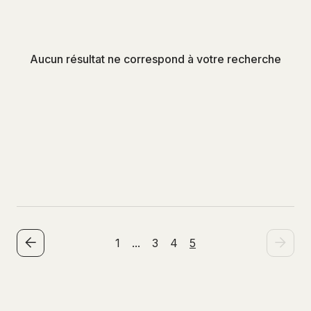
Aucun résultat ne correspond à votre recherche
1
...
3
4
5