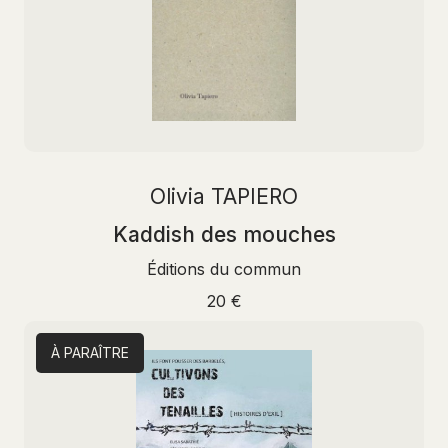
Olivia TAPIERO
Kaddish des mouches
Éditions du commun
20 €
À PARAÎTRE