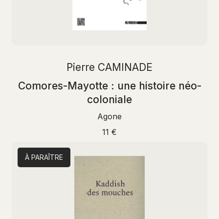
Pierre CAMINADE
Comores-Mayotte : une histoire néo-
coloniale
Agone
11 €
À PARAÎTRE