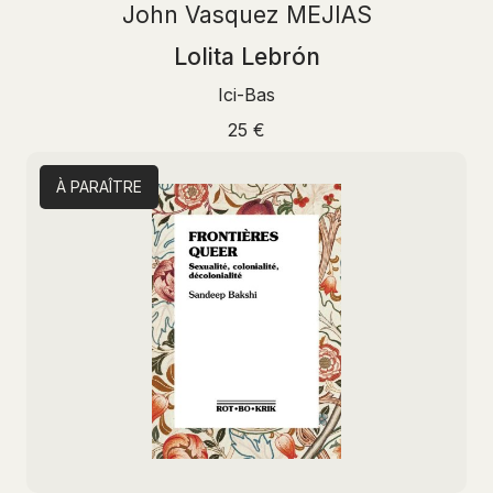
John Vasquez MEJIAS
Lolita Lebrón
Ici-Bas
25 €
À PARAÎTRE