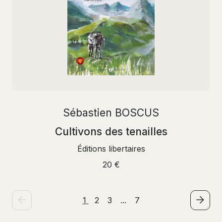
Sébastien BOSCUS
Cultivons des tenailles
Éditions libertaires
20 €
1
2
3
...
7