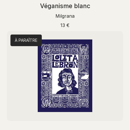
Véganisme blanc
Milgrana
13 €
À PARAÎTRE