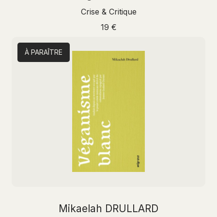
Crise & Critique
19 €
À PARAÎTRE
Mikaelah DRULLARD