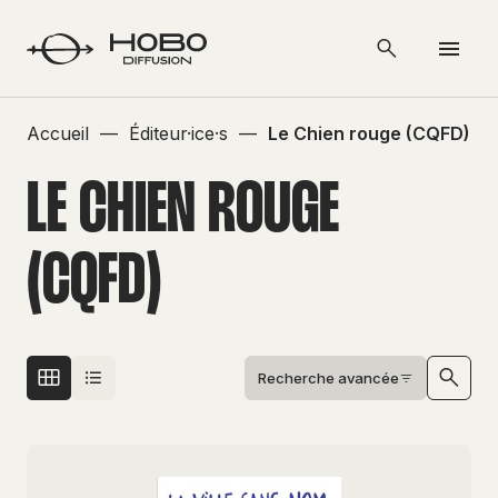
Accueil
—
Éditeur·ice·s
—
Le Chien rouge (CQFD)
LE CHIEN ROUGE
(CQFD)
Recherche avancée