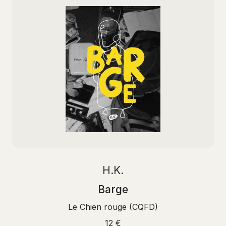
H.K.
Barge
Le Chien rouge (CQFD)
12 €