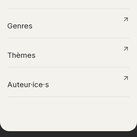
Genres
Thèmes
Auteur·ice·s