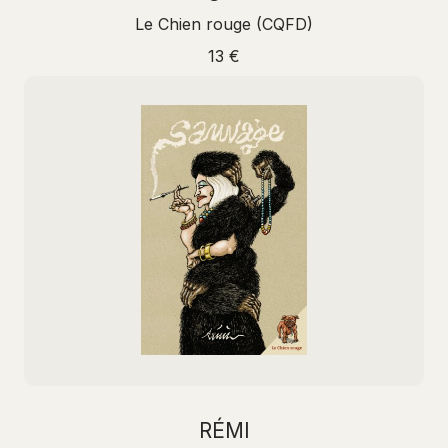
Le Chien rouge (CQFD)
13 €
RÉMI