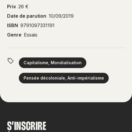
Prix
26 €
Date de parution
10/09/2019
ISBN
9791097331191
Genre
Essais
Capitalisme, Mondialisation
Pensée décoloniale, Anti-impérialisme
S’INSCRIRE