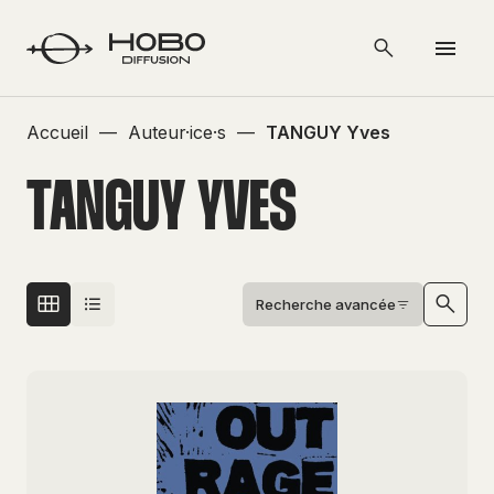
Accueil
—
Auteur·ice·s
—
TANGUY Yves
TANGUY YVES
Recherche avancée