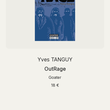
Yves TANGUY
OutRage
Goater
18 €