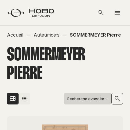
Accueil
—
Auteur·ice·s
—
SOMMERMEYER Pierre
SOMMERMEYER
PIERRE
Recherche avancée