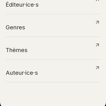
Éditeur·ice·s
Genres
Thèmes
Auteur·ice·s