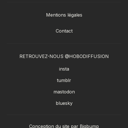
Mentions légales
Contact
RETROUVEZ-NOUS @HOBODIFFUSION
insta
tumblr
mastodon
bluesky
Conception du site par
Bigbump