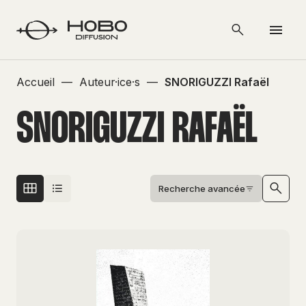
Accueil
—
Auteur·ice·s
—
SNORIGUZZI Rafaël
SNORIGUZZI RAFAËL
Recherche avancée