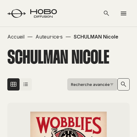
Accueil
—
Auteur·ice·s
—
SCHULMAN Nicole
SCHULMAN NICOLE
Recherche avancée