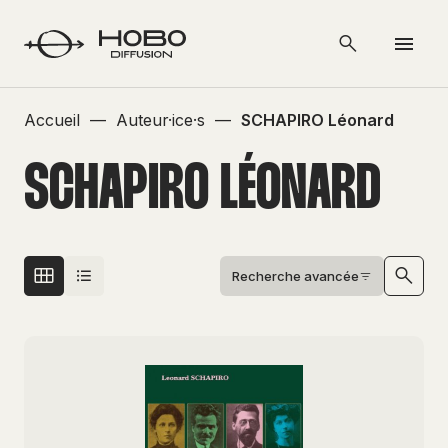
Accueil
—
Auteur·ice·s
—
SCHAPIRO Léonard
SCHAPIRO LÉONARD
Recherche avancée