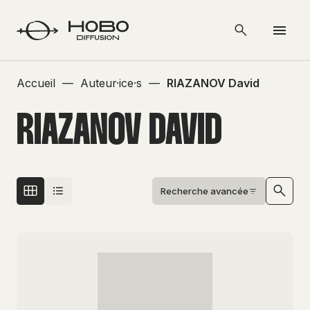
Accueil
—
Auteur·ice·s
—
RIAZANOV David
RIAZANOV DAVID
Recherche avancée