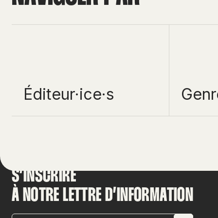
Éditeur·ice·s
Genr
S’INSCRIRE
À NOTRE LETTRE D’INFORMATION