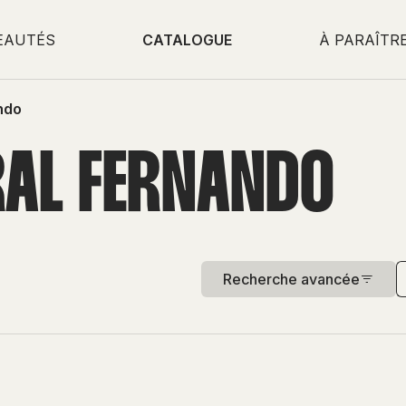
EAUTÉS
CATALOGUE
À PARAÎTR
ndo
RAL FERNANDO
Recherche avancée