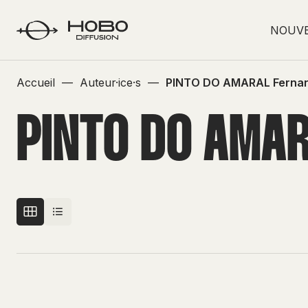
NOUV
Accueil
—
Auteur·ice·s
—
PINTO DO AMARAL Ferna
PINTO DO AMA