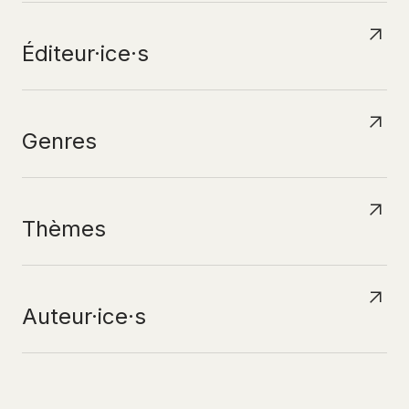
Éditeur·ice·s
Genres
Thèmes
Auteur·ice·s