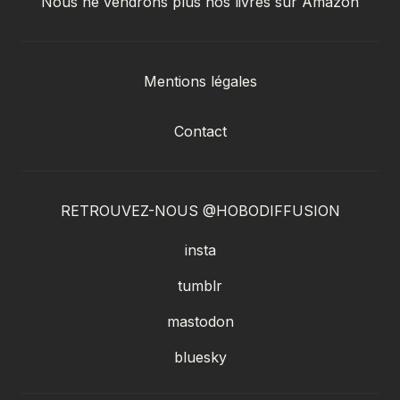
Nous ne vendrons plus nos livres sur Amazon
Mentions légales
Contact
RETROUVEZ-NOUS @HOBODIFFUSION
insta
tumblr
mastodon
bluesky