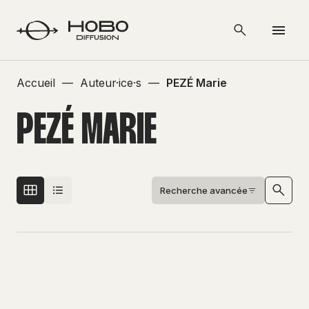
Accueil
—
Auteur·ice·s
—
PEZÉ Marie
PEZÉ MARIE
Recherche avancée