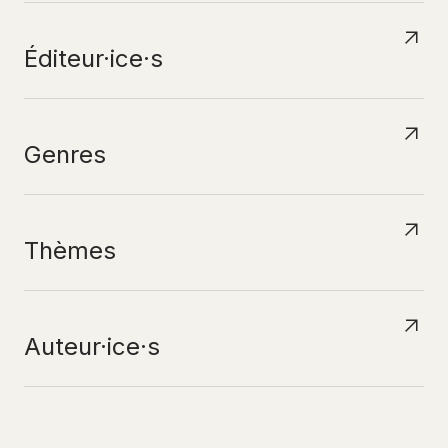
Éditeur·ice·s
Genres
Thèmes
Auteur·ice·s