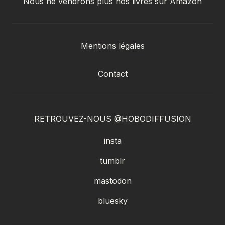
Nous ne vendrons plus nos livres sur Amazon
Mentions légales
Contact
RETROUVEZ-NOUS @HOBODIFFUSION
insta
tumblr
mastodon
bluesky