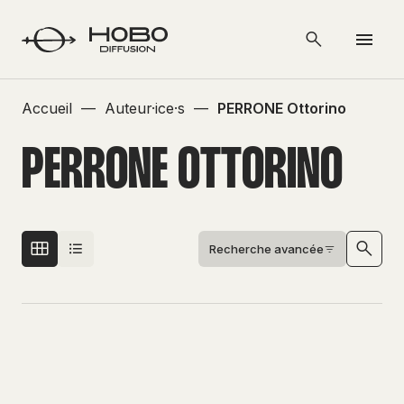
Accueil
—
Auteur·ice·s
—
PERRONE Ottorino
PERRONE OTTORINO
Recherche avancée