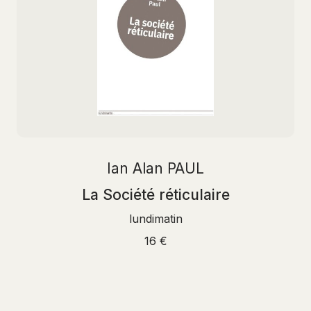
Ian Alan PAUL
La Société réticulaire
lundimatin
16 €