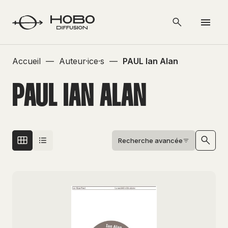
Accueil
—
Auteur·ice·s
—
PAUL Ian Alan
PAUL IAN ALAN
Recherche avancée