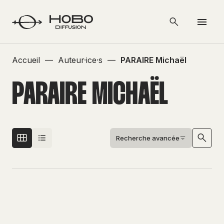
Accueil
—
Auteur·ice·s
—
PARAIRE Michaël
PARAIRE MICHAËL
Recherche avancée