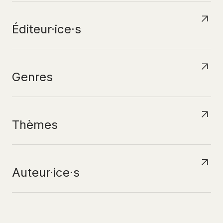
Éditeur·ice·s
Genres
Thèmes
Auteur·ice·s