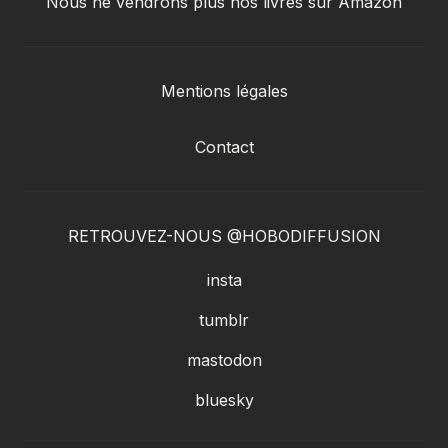
Nous ne vendrons plus nos livres sur Amazon
Mentions légales
Contact
RETROUVEZ-NOUS @HOBODIFFUSION
insta
tumblr
mastodon
bluesky