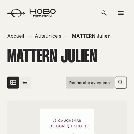
Accueil
—
Auteur·ice·s
—
MATTERN Julien
MATTERN JULIEN
Recherche avancée