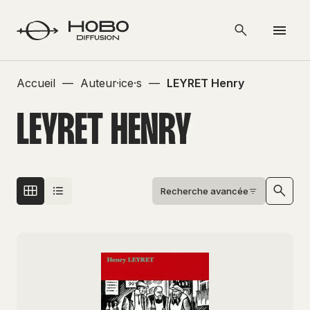
Accueil
—
Auteur·ice·s
—
LEYRET Henry
LEYRET HENRY
Recherche avancée