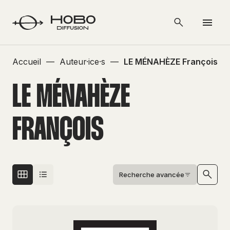
Accueil
—
Auteur·ice·s
—
LE MÉNAHÈZE François
LE MÉNAHÈZE
FRANÇOIS
Recherche avancée