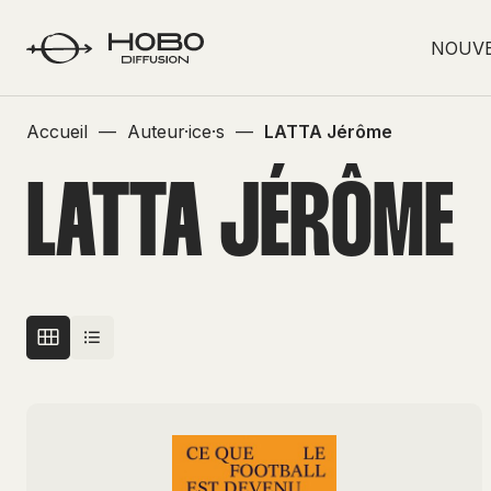
NOUV
Accueil
—
Auteur·ice·s
—
LATTA Jérôme
LATTA JÉRÔME