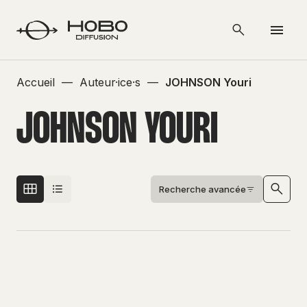
Accueil
—
Auteur·ice·s
—
JOHNSON Youri
JOHNSON YOURI
Recherche avancée