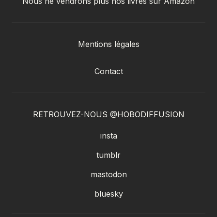
Nous ne vendrons plus nos livres sur Amazon
Mentions légales
Contact
RETROUVEZ-NOUS @HOBODIFFUSION
insta
tumblr
mastodon
bluesky