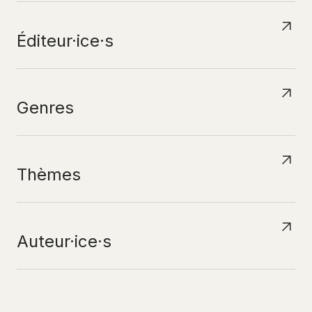
Éditeur·ice·s
Genres
Thèmes
Auteur·ice·s