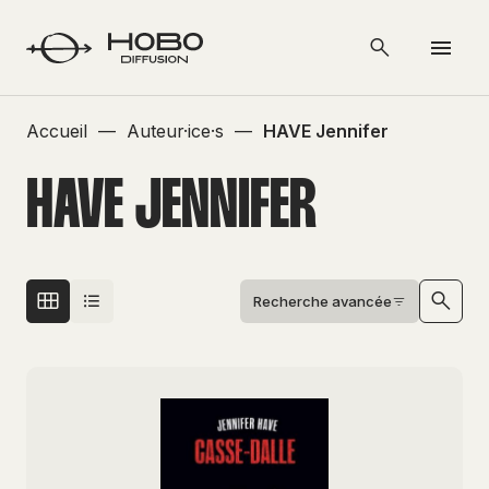
Accueil
—
Auteur·ice·s
—
HAVE Jennifer
HAVE JENNIFER
Recherche avancée