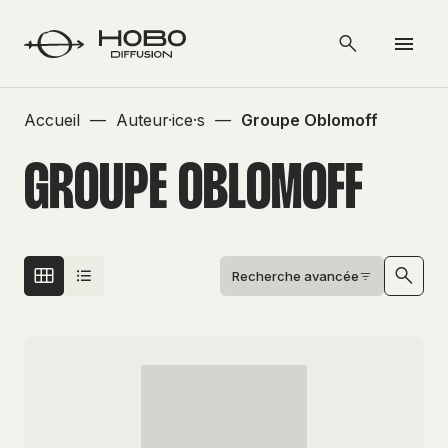
Accueil
—
Auteur·ice·s
—
Groupe Oblomoff
GROUPE OBLOMOFF
Recherche avancée