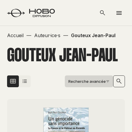
Accueil
—
Auteur·ice·s
—
Gouteux Jean-Paul
GOUTEUX JEAN-PAUL
Recherche avancée