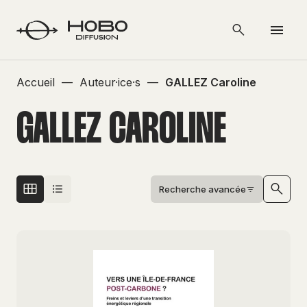
Accueil
—
Auteur·ice·s
—
GALLEZ Caroline
GALLEZ CAROLINE
Recherche avancée