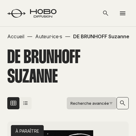
Accueil
—
Auteur·ice·s
—
DE BRUNHOFF Suzanne
DE BRUNHOFF
SUZANNE
Recherche avancée
À PARAÎTRE