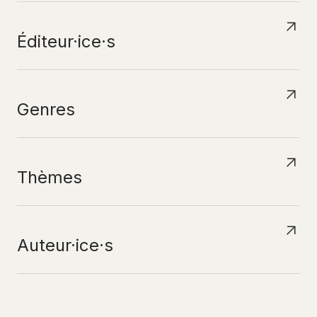
Éditeur·ice·s
Genres
Thèmes
Auteur·ice·s