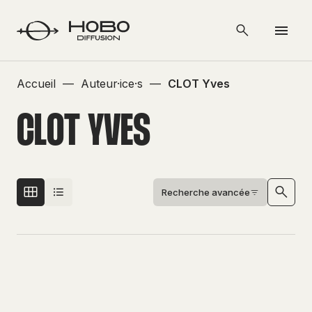
Accueil
—
Auteur·ice·s
—
CLOT Yves
CLOT YVES
Recherche avancée