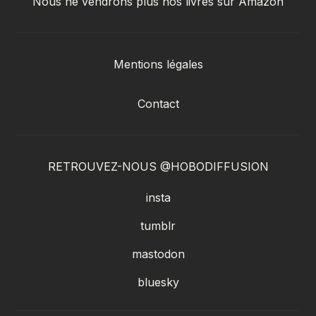
Nous ne vendrons plus nos livres sur Amazon
Mentions légales
Contact
RETROUVEZ-NOUS @HOBODIFFUSION
insta
tumblr
mastodon
bluesky