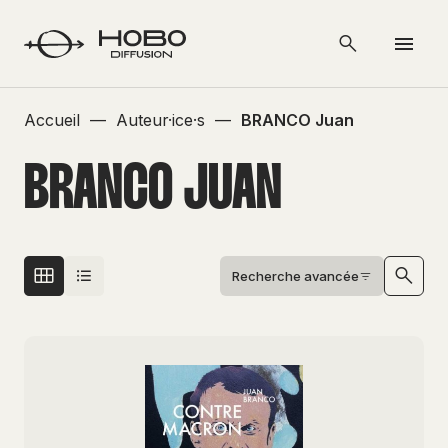
Accueil
—
Auteur·ice·s
—
BRANCO Juan
BRANCO JUAN
Recherche avancée