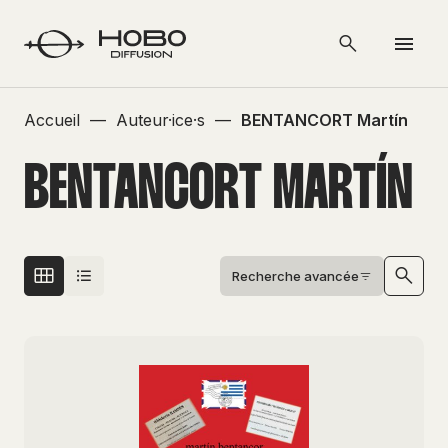
Accueil
—
Auteur·ice·s
—
BENTANCORT Martín
BENTANCORT MARTÍN
Recherche avancée