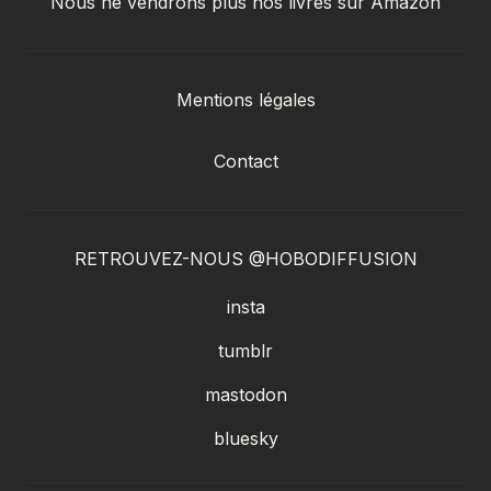
Nous ne vendrons plus nos livres sur Amazon
Mentions légales
Contact
RETROUVEZ-NOUS @HOBODIFFUSION
insta
tumblr
mastodon
bluesky