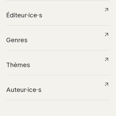
Éditeur·ice·s
Genres
Thèmes
Auteur·ice·s