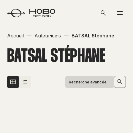
Accueil
—
Auteur·ice·s
—
BATSAL Stéphane
BATSAL STÉPHANE
Recherche avancée