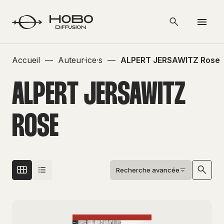
Accueil
—
Auteur·ice·s
—
ALPERT JERSAWITZ Rose
ALPERT JERSAWITZ
ROSE
Recherche avancée