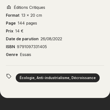
Éditions Critiques
Format
13 x 20 cm
Page
144 pages
Prix
14 €
Date de parution
26/08/2022
ISBN
9791097331405
Genre
Essais
Écologie, Anti-industrialisme, Décroissance