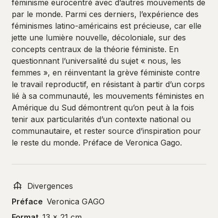
féminisme eurocentré avec d’autres mouvements de
par le monde. Parmi ces derniers, l’expérience des
féminismes latino-américains est précieuse, car elle
jette une lumière nouvelle, décoloniale, sur des
concepts centraux de la théorie féministe. En
questionnant l’universalité du sujet « nous, les
femmes », en réinventant la grève féministe contre
le travail reproductif, en résistant à partir d’un corps
lié à sa communauté, les mouvements féministes en
Amérique du Sud démontrent qu’on peut à la fois
tenir aux particularités d’un contexte national ou
communautaire, et rester source d’inspiration pour
le reste du monde. Préface de Veronica Gago.
Divergences
Préface
Veronica GAGO
Format
13 x 21 cm