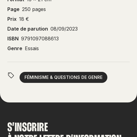
Page
250 pages
Prix
18 €
Date de parution
08/09/2023
ISBN
9791097088613
Genre
Essais
FÉMINISME & QUESTIONS DE GENRE
S’INSCRIRE