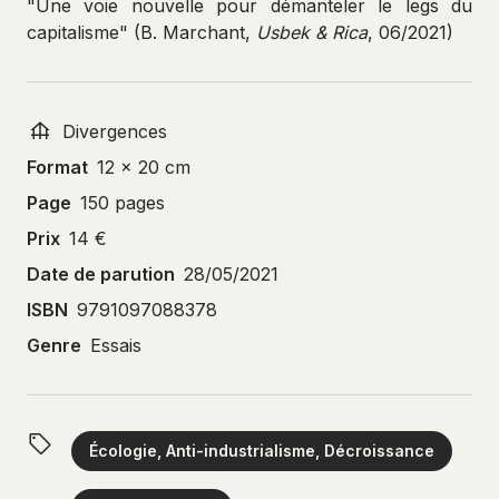
"
Une voie nouvelle pour démanteler le legs du
capitalisme
" (B. Marchant,
Usbek & Rica
, 06/2021)
Divergences
Format
12 x 20 cm
Page
150 pages
Prix
14 €
Date de parution
28/05/2021
ISBN
9791097088378
Genre
Essais
Écologie, Anti-industrialisme, Décroissance