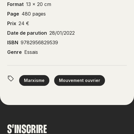
Format
13 x 20 cm
Page
480 pages
Prix
24 €
Date de parution
28/01/2022
ISBN
9782956829539
Genre
Essais
Marxisme
Mouvement ouvrier
S’INSCRIRE