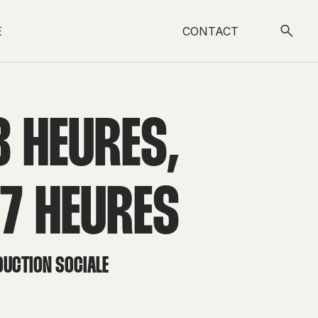
E
CONTACT
8 HEURES,
17 HEURES
DUCTION SOCIALE