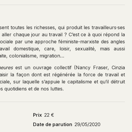
sent toutes les richesses, qui produit les travailleurs·ses
 aller chaque jour au travail ? C’est ce à quoi répond la
sociale par une approche féministe-marxiste des angles
vail domestique, care, loisir, sexualité, mais aussi
aite, colonialisme, migration…
heures
est un ouvrage collectif (Nancy Fraser, Cinzia
sir la façon dont est régénérée la force de travail et
le, sur laquelle s’appuie le capitalisme et qu’il détruit
 quotidiens et de nos luttes.
Prix
22 €
Date de parution
29/05/2020