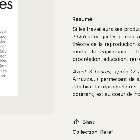
Résumé
Si les travailleurs·ses produi
? Qu’est-ce qui les pousse à
théorie de la reproduction 
morts du capitalisme : tra
procréation, éducation, retr
Avant 8 heures, après 17 
Arruzza…) permettant de sai
combien la reproduction socia
pourtant, est au cœur de nos
Blast
Collection
Relief