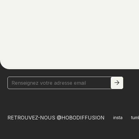
S’INSCRIRE
À NOTRE LETTRE D’INFORMATION
RETROUVEZ-NOUS @HOBODIFFUSION
insta
tum