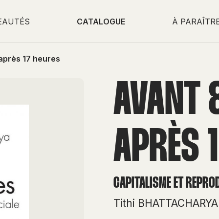
EAUTÉS
CATALOGUE
À PARAÎTR
après 17 heures
AVANT 
APRÈS 
CAPITALISME ET REPRO
Tithi BHATTACHARYA