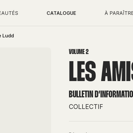
EAUTÉS
CATALOGUE
À PARAÎTR
e Ludd
VOLUME 2
LES AMI
BULLETIN D’INFORMATI
COLLECTIF