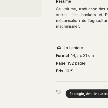
Résumé
Ce volume, traduction des 
autres, "les hackers et l’e
mécanisation de l’agricultu
machinisme".
La Lenteur
Format
14,5 x 21 cm
Page
192 pages
Prix
10 €
Écologie, Anti-industr