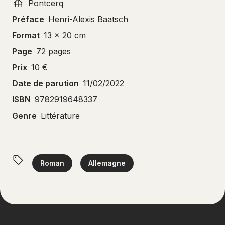
Pontcerq
Préface
Henri-Alexis Baatsch
Format
13 x 20 cm
Page
72 pages
Prix
10 €
Date de parution
11/02/2022
ISBN
9782919648337
Genre
Littérature
Roman
Allemagne