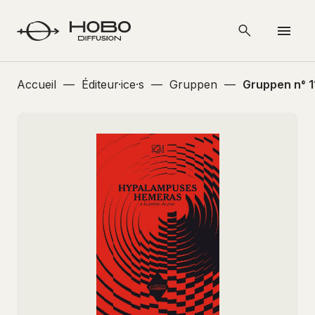
Accueil
—
Éditeur·ice·s
—
Gruppen
—
Gruppen n° 1