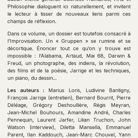
Philosophie dialoguent ici naturellement, et invitent
le lecteur à tisser de nouveaux liens parmi ces
champs de réflexion.
Dans ce volume, un dossier est toutefois consacré à
l’Improvisation. Un « Gruppen » se rumine et se
décortique. Énoncer tout ce qu’on y trouve est
impossible : l’Alabama, Artaud, Mai 68, Darwin &
Freud, un photographe, des indiens, la révolution,
des films et de la poésie, Jarrige et les techniques,
un piano, du dessin...
Les auteurs :
Marius Loris, Ludivine Bantigny,
François Jarrige (entretien), Bernard Bourrit, Pierre
Déléage, Grégory Deshoullière, Régis Meyran,
Jean-Michel Bouhours, Amandine André, Charles
Pennequin, Laurent Jarfer, Lilian Truchon, John
Watson (interview), Diletta Mansella, Emmanuel
Parent, Ilan Kaddouch, Jean-Marc Chouvel, Yann