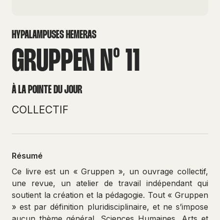
HYPALAMPUSES HEMERAS
GRUPPEN N° 11
À LA POINTE DU JOUR
COLLECTIF
Résumé
Ce livre est un « Gruppen », un ouvrage collectif,
une revue, un atelier de travail indépendant qui
soutient la création et la pédagogie. Tout « Gruppen
» est par définition pluridisciplinaire, et ne s’impose
aucun thème général. Sciences Humaines, Arts et