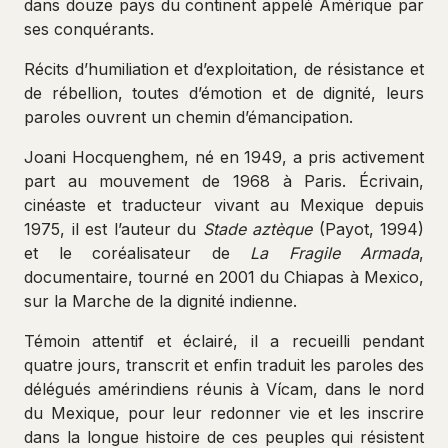
dans douze pays du continent appelé Amérique par
ses conquérants.
Récits d’humiliation et d’exploitation, de résistance et
de rébellion, toutes d’émotion et de dignité, leurs
paroles ouvrent un chemin d’émancipation.
Joani Hocquenghem, né en 1949, a pris activement
part au mouvement de 1968 à Paris. Écrivain,
cinéaste et traducteur vivant au Mexique depuis
1975, il est l’auteur du
Stade aztèque
(Payot, 1994)
et le coréalisateur de
La Fragile Armada
,
documentaire, tourné en 2001 du Chiapas à Mexico,
sur la Marche de la dignité indienne.
Témoin attentif et éclairé, il a recueilli pendant
quatre jours, transcrit et enfin traduit les paroles des
délégués amérindiens réunis à Vícam, dans le nord
du Mexique, pour leur redonner vie et les inscrire
dans la longue histoire de ces peuples qui résistent