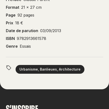
Format
21 x 27 cm
Page
92 pages
Prix
18 €
Date de parution
03/09/2013
ISBN
9782913661578
Genre
Essais
Urbanisme, Banlieues, Architecture