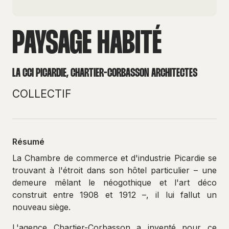
PAYSAGE HABITÉ
LA CCI PICARDIE, CHARTIER-CORBASSON ARCHITECTES
COLLECTIF
Résumé
La Chambre de commerce et d'industrie Picardie se
trouvant à l'étroit dans son hôtel particulier – une
demeure mêlant le néogothique et l'art déco
construit entre 1908 et 1912 –, il lui fallut un
nouveau siège.
L'agence Chartier-Corbasson a inventé pour ce