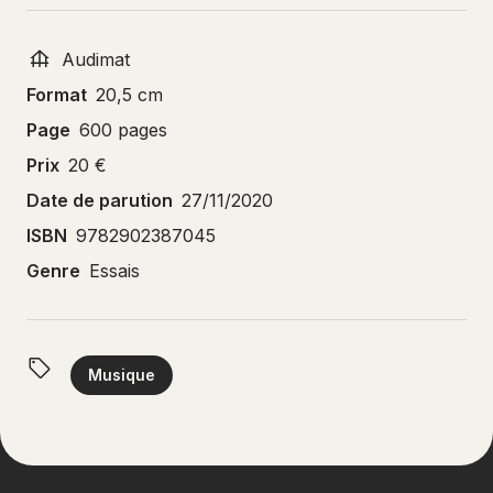
Audimat
Format
20,5 cm
Page
600 pages
Prix
20 €
Date de parution
27/11/2020
ISBN
9782902387045
Genre
Essais
Musique