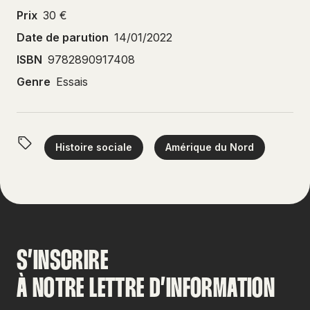
Prix
30 €
Date de parution
14/01/2022
ISBN
9782890917408
Genre
Essais
Histoire sociale
Amérique du Nord
S’INSCRIRE
À NOTRE LETTRE D’INFORMATION