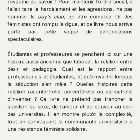
royaume du savoir ! Pour maintenir l’ordre social, il
fallait taire le harcèlement et les agressions, ne pas
nommer le
boy's club
, en être complice. Or des
féministes ont rompu la digue, et ce livre nous arrive
porté par cette vague de dénonciations
spectaculaires.
Étudiantes et professeures se penchent ici sur une
histoire aussi ancienne que taboue : la relation entre
désir et pédagogie. Quel est le rapport entre
professeur.e.s et étudiantes, et qu’arrive-t-il lorsque
la séduction s’en mêle ? Quelles histoires cette
relation raconte-t-elle, pervertit-elle ou permet-elle
d’inventer ? Ce livre ne prétend pas trancher la
question du sexe, de l’amour et du pouvoir au sein
des universités. Il en montre plutôt la complexité,
tout en convoquant la communauté universitaire à
une résistance féministe solidaire.