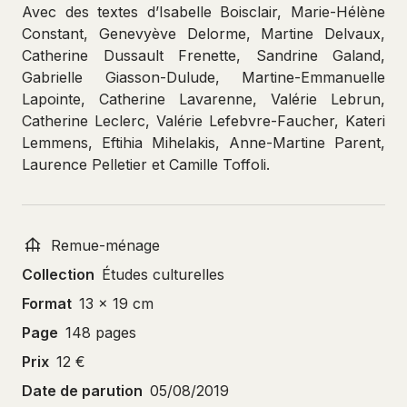
Avec des textes d’Isabelle Boisclair, Marie-Hélène
Constant, Genevyève Delorme, Martine Delvaux,
Catherine Dussault Frenette, Sandrine Galand,
Gabrielle Giasson-Dulude, Martine-Emmanuelle
Lapointe, Catherine Lavarenne, Valérie Lebrun,
Catherine Leclerc, Valérie Lefebvre-Faucher, Kateri
Lemmens, Eftihia Mihelakis, Anne-Martine Parent,
Laurence Pelletier et Camille Toffoli.
Remue-ménage
Collection
Études culturelles
Format
13 x 19 cm
Page
148 pages
Prix
12 €
Date de parution
05/08/2019