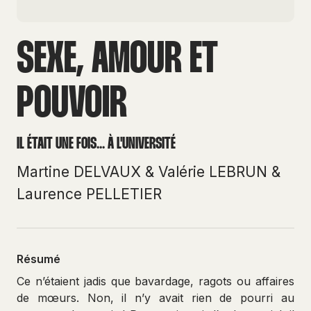
SEXE, AMOUR ET
POUVOIR
IL ÉTAIT UNE FOIS... À L'UNIVERSITÉ
Martine DELVAUX
&
Valérie LEBRUN
&
Laurence PELLETIER
Résumé
Ce n’étaient jadis que bavardage, ragots ou affaires
de mœurs. Non, il n’y avait rien de pourri au