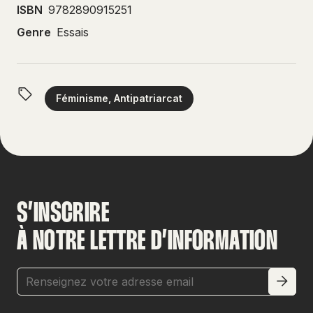
ISBN
9782890915251
Genre
Essais
Féminisme, Antipatriarcat
S’INSCRIRE
À NOTRE LETTRE D’INFORMATION