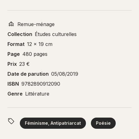
Remue-ménage
Collection
Études culturelles
Format
12 x 19 cm
Page
480 pages
Prix
23 €
Date de parution
05/08/2019
ISBN
9782890912090
Genre
Littérature
Féminisme, Antipatriarcat
Poésie