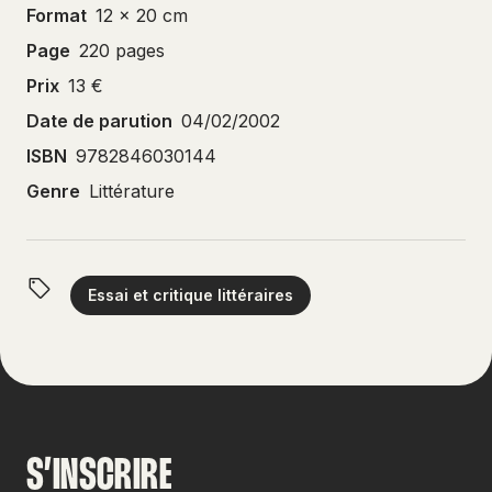
Format
12 x 20 cm
Page
220 pages
Prix
13 €
Date de parution
04/02/2002
ISBN
9782846030144
Genre
Littérature
Essai et critique littéraires
S’INSCRIRE