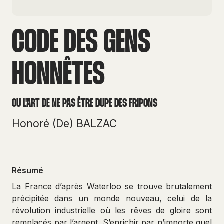
CODE DES GENS
HONNÊTES
OU L'ART DE NE PAS ÊTRE DUPE DES FRIPONS
Honoré (De) BALZAC
Résumé
La France d’après Waterloo se trouve brutalement
précipitée dans un monde nouveau, celui de la
révolution industrielle où les rêves de gloire sont
remplacés par l’argent. S’enrichir par n’importe quel