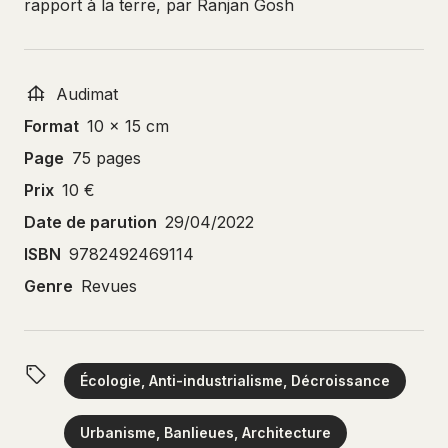
rapport à la terre, par Ranjan Gosh
Audimat
Format
10 x 15 cm
Page
75 pages
Prix
10 €
Date de parution
29/04/2022
ISBN
9782492469114
Genre
Revues
Écologie, Anti-industrialisme, Décroissance
Urbanisme, Banlieues, Architecture