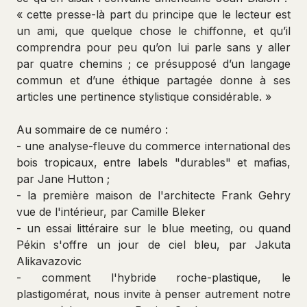
« cette presse-là part du principe que le lecteur est
un ami, que quelque chose le chiffonne, et qu’il
comprendra pour peu qu’on lui parle sans y aller
par quatre chemins ; ce présupposé d’un langage
commun et d’une éthique partagée donne à ses
articles une pertinence stylistique considérable. »
Au sommaire de ce numéro :
- une analyse-fleuve du commerce international des
bois tropicaux, entre labels "durables" et mafias,
par Jane Hutton ;
- la première maison de l'architecte Frank Gehry
vue de l'intérieur, par Camille Bleker
- un essai littéraire sur le blue meeting, ou quand
Pékin s'offre un jour de ciel bleu, par Jakuta
Alikavazovic
- comment l'hybride roche-plastique, le
plastigomérat, nous invite à penser autrement notre