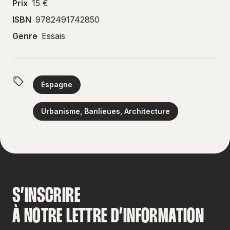
Prix
15 €
ISBN
9782491742850
Genre
Essais
Espagne
Urbanisme, Banlieues, Architecture
S’INSCRIRE
À NOTRE LETTRE D’INFORMATION